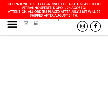
ATTENZIONE, TUTTI GLI ORDINI EFFETTUATI DAL 31 LUGLIO
VERRANNO SPEDITI DOPO IL 24 AGOSTO!
ATTENTION, ALL ORDERS PLACED AFTER JULY 31ST WILL BE
SHIPPED AFTER AUGUST 24TH!
COCKTAIL - MIX MOD