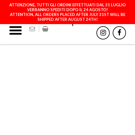
ATTENZIONE, TUTTI GLI ORDINI EFFETTUATI DAL 31 LUGLIO
VERRANNO SPEDITI DOPO IL 24 AGOSTO!
ATTENTION, ALL ORDERS PLACED AFTER JULY 31ST WILL BE
SHIPPED AFTER AUGUST 24TH!
CARBON LOOK + YELLOW
PRINT + SILVER METAL